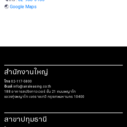
🌏
Google Maps
สำนักงานใหญ่
โทร
02-117-5800
อีเมล์
info@airaleasing.co.th
188 อาคารสปริงทาวเวอร์ ชั้น 21 ถนนพญาไท
แขวงทุ่งพญาไท เขตราชเทวี กรุงเทพมหานคร 10400
สาขาปทุมธานี