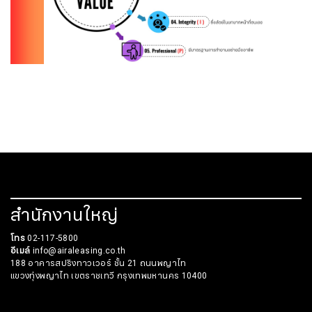
สำนักงานใหญ่
โทร
02-117-5800
อีเมล์
info@airaleasing.co.th
188 อาคารสปริงทาวเวอร์ ชั้น 21 ถนนพญาไท
แขวงทุ่งพญาไท เขตราชเทวี กรุงเทพมหานคร 10400